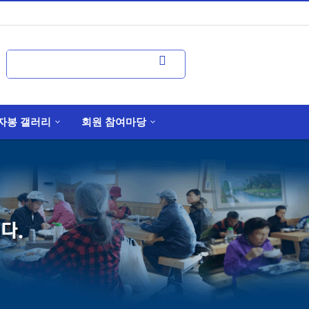
자봉 갤러리
회원 참여마당