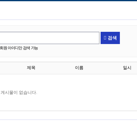
방문인사.
검색
회원 아이디만 검색 가능
제목
이름
일시
게시물이 없습니다.