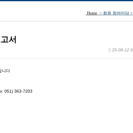
Home
> 회원 참여마당 
방문인사.
보고서
25-08-12 0
립니다
 051) 363-7203