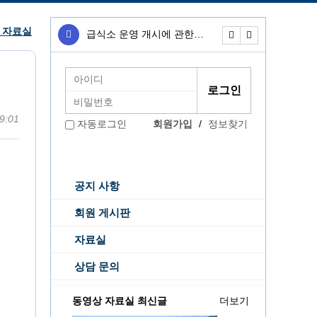
>
자료실
급식소 운영 개시에 관한…
무료급식소 운영개
9:01
회원가입
/
정보찾기
자동로그인
공지 사항
회원 게시판
자료실
상담 문의
동영상 자료실 최신글
더보기