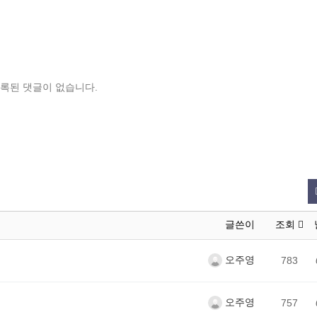
록된 댓글이 없습니다.
글쓴이
조회
오주영
783
오주영
757