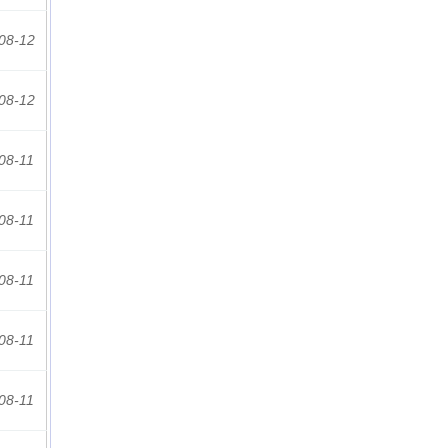
08-12
08-12
08-11
08-11
08-11
08-11
08-11