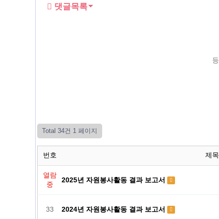
댓글목록
등
Total 34건
1 페이지
번호
제목
열람
2025년 자원봉사활동 결과 보고서
중
33
2024년 자원봉사활동 결과 보고서