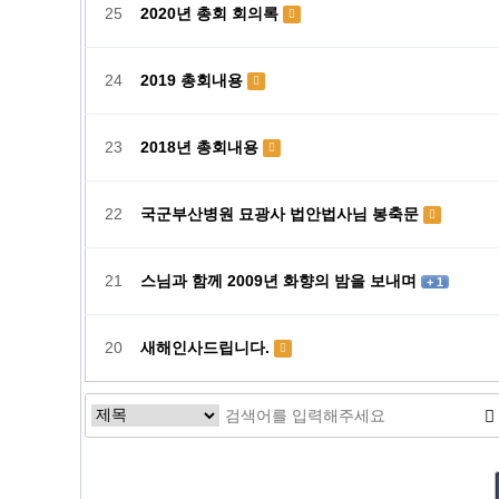
25
2020년 총회 회의록
24
2019 총회내용
23
2018년 총회내용
22
국군부산병원 묘광사 법안법사님 봉축문
21
스님과 함께 2009년 화향의 밤을 보내며
+ 1
20
새해인사드립니다.
맨끝