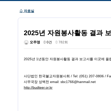
♤ 자료실
2025년 자원봉사활동 결과 
오주영
0건
782회
2025년 1년동안 자원봉사활동 결과 보고서를 이곳에 올
사단법인 한국불교자원봉사회 / Tel: (051) 207-0806 / Fax:
사무국장 성백천 email: sbc1766@hanmail.net
http://budteer.or.kr