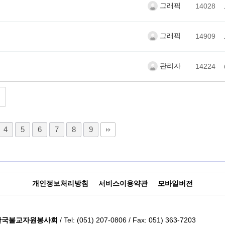
그래픽
14028
그래픽
14909
관리자
14224
4
5
6
7
8
9
개인정보처리방침
서비스이용약관
모바일버전
한국불교자원봉사회
/ Tel: (051) 207-0806 / Fax: 051) 363-7203