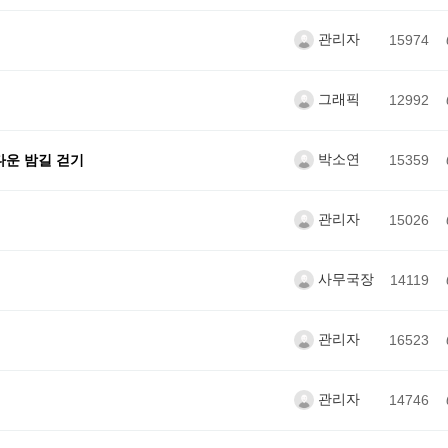
관리자
15974
그래픽
12992
박소연
다운 밤길 걷기
15359
관리자
15026
사무국장
14119
관리자
16523
관리자
14746