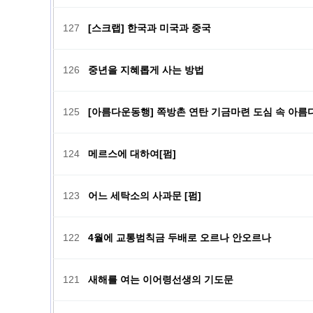
127
[스크랩] 한국과 미국과 중국
126
중년을 지혜롭게 사는 방법
125
[아름다운동행] 쪽방촌 연탄 기금마련 도심 속 아름
124
메르스에 대하여[펌]
123
어느 세탁소의 사과문 [펌]
122
4월에 교통범칙금 두배로 오르나 안오르나
121
새해를 여는 이어령선생의 기도문