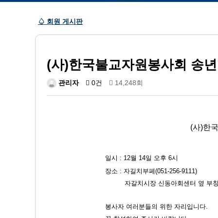
♤ 회원 게시판
(사)한국불교자원봉사회 송
관리자
0건
14,248회
(사)한
일시 : 12월 14일 오후 6시
장소 : 자길치부페(051-256-9111)
자갈치시장 신동아회센터 옆 부창
봉사자 여러분들의 위한 자리입니다.