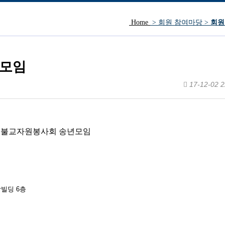
Home
> 회원 참여마당 >
회원
방문인사.
년모임
17-12-02 2
국불교자원봉사회 송년모임
빌딩 6층