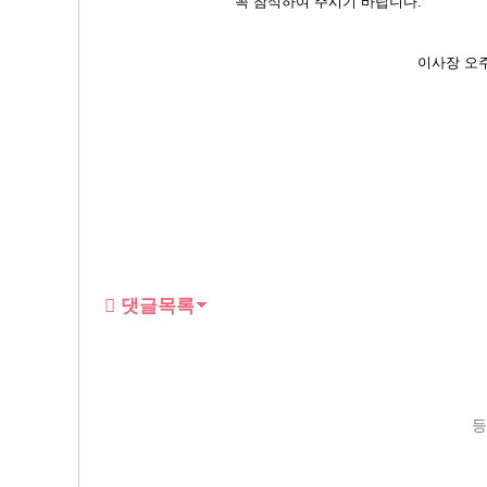
꼭 참석하여 주시기 바랍니다.
이사장 오주영 
댓글목록
등