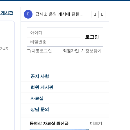
 게시판
급식소 운영 개시에 관한…
무료급식소 운영개
2:45
회원가입
/
정보찾기
자동로그인
공지 사항
회원 게시판
자료실
상담 문의
동영상 자료실 최신글
더보기