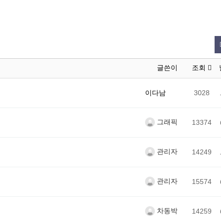
글쓴이
조회
이다남
3028
그래픽
13374
관리자
14249
관리자
15574
차동박
14259