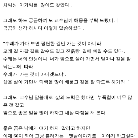
차씨성 아가씨를 많이도 찾았다 .
그래도 하도 궁금하여 모 교수님께 해몽을 부탁 드렸더니
곰곰히 생각 하시다 이렇게 말씀하셨다 .
"수레가 가다 보면 평탄한 길만 가는 것이 아니라
모래 길 자갈 길로 갈수도 있고 진흙탕 길에 빠질 수도 있다 .
수레는 너의 인생이니 너가 앞으로 살아 가면서 얼마나 길을 잘
닦는냐에 따라
수레가 가는 것이 아니겠느냐 .
삶을 살아 가면서 덕행을 많이 베풀고 길을 잘 닦도록 하거라 "
그래도 교수님 말씀대로 삶의 노력은 했다만 부족함이 너무 많
은 것 같고
앞으로 좋은 일을 많이 하자고 새삼 다짐을 해 본다 .
좋은 꿈은 남에게 얘기 하지 말라고 하지만
이제 60이 되어 그냥 흘러가는 옛날이야기로 이야기 하고싶다