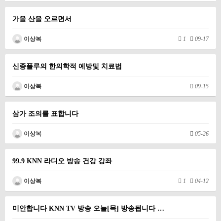
가을 산을 오르면서
이상복
1
09-17
신종플루의 한의학적 예방및 치료법
이상복
09-15
삼가 조의를 표합니다
이상복
05-26
99.9 KNN 라디오 방송 건강 강좌
이상복
1
04-12
미안합니다 KNN TV 방송 오늘[목] 방송됩니다 …