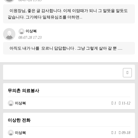
08-07-26 19:03
이원장님, 좋은 글 감사합니다. 이제 이맘때가 되니 그 말뜻을 알듯도
같습니다. 그기에다 일체유심조를 더하면...
이상복
08-07-28 17:23
아직도 내가 나를 모르니 답답합니다 . 그냥 그렇게 살아 갈 뿐 .....
무의촌 의료봉사
이상복
1
11-12
이상한 전화
이상복
1
09-18