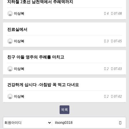
지하철 2호선 남천역에서 주례역까지
이상복
4
07-08
진료실에서
이상복
3
07-05
친구 아들 영주의 주례를 마치고
이상복
2
07-03
건강하게 삽시다 -아침밥 꼭 먹고 다녀요
이상복
2
07-02
목록