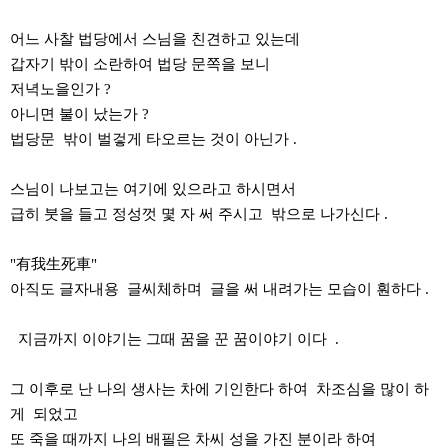
어느 사찰 법당에서 스님을 친견하고 있는데
갑자기 밖이 소란하여 법당 문쪽을 보니
저녁노을인가 ?
아니면 불이 났는가 ?
법당문 밖이 벌겋게 타오르는 것이 아닌가 .
스님이 나보고는 여기에 있으라고 하시면서
급히 붓을 들고 정성껏 몇 자 써 주시고 밖으로 나가신다 .
"有我生死車"
아직도 글자내용 글씨체하며 글을 써 내려가는 모습이 훤하다 .
지금까지 이야기는 그때 꿈을 꾼 꿈이야기 이다 .
그 이후로 난 나의 생사는 차에 기인한다 하여 차조심을 많이 하
게 되었고
또 죽을 때까지 나의 배필은 차씨 성을 가진 분이라 하여