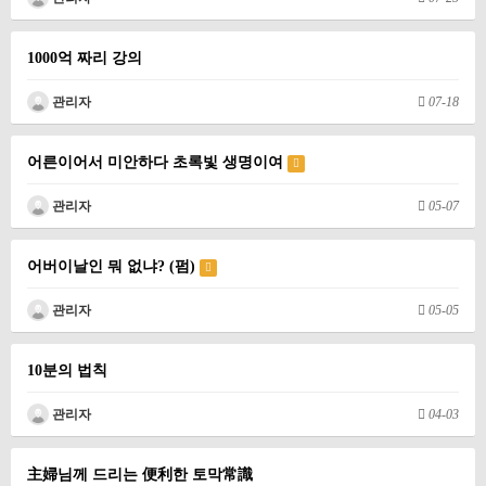
1000억 짜리 강의
관리자
07-18
어른이어서 미안하다 초록빛 생명이여
관리자
05-07
어버이날인 뭐 없냐? (펌)
관리자
05-05
10분의 법칙
관리자
04-03
主婦님께 드리는 便利한 토막常識