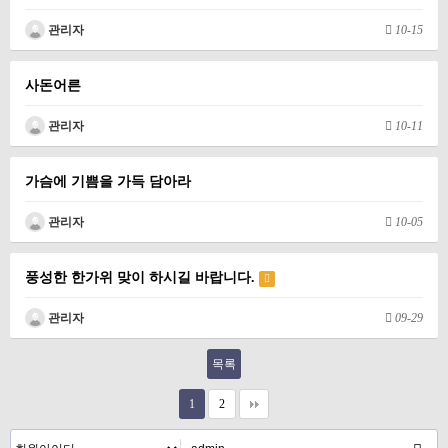
관리자
10-15
사돈어른
관리자
10-11
가슴에 기쁨을 가득 담아라
관리자
10-05
풍성한 한가위 맞이 하시길 바랍니다.
관리자
09-29
목록
1
2