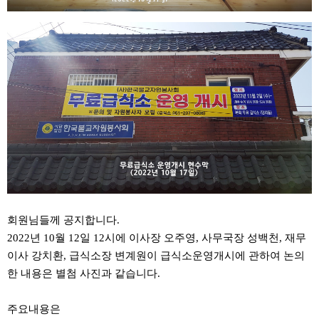
회원님들께 공지합니다.
2022년 10월 12일 12시에 이사장 오주영, 사무국장 성백천, 재무
이사 강치환, 급식소장 변계원이 급식소운영개시에 관하여 논의
한 내용은 별첨 사진과 같습니다.
주요내용은