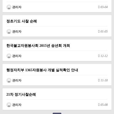
관리자
03-04
정초기도 사찰 순례
관리자
01-05
한국불교자원봉사회 2015년 송년회 개최
관리자
12-12
행정자치부 1365자원봉사 개별 실적확인 안내
관리자
11-18
21차 정기사찰순례
관리자
05-08