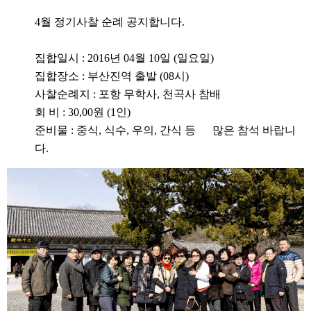
4월 정기사찰 순례 공지합니다.
집합일시 : 2016년 04월 10일 (일요일)
집합장소 : 부산진역 출발 (08시)
사찰순례지 : 포항 무학사, 천곡사 참배
회 비 : 30,00원 (1인)
준비물 : 중식, 식수, 우의, 간식 등
많은 참석 바랍니
다.