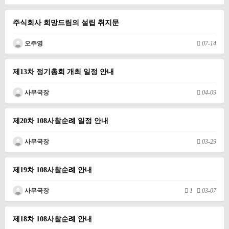
주식회사 희망드림의 설립 취지문
오주영
07-14
제13차 정기총회 개최 일정 안내
사무국장
04-09
제20차 108사찰순례 일정 안내
사무국장
03-29
제19차 108사찰순례 안내
사무국장
1
03-07
제18차 108사찰순례 안내