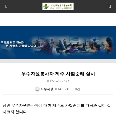
우수자원봉사자 제주 사찰순례 실시
12-05-30 21:41
사무국장
14,912회
0건
본문
금번 우수자원봉사자에 대한 제주도 사찰순례를 다음과 같이 실
시코져 합니다