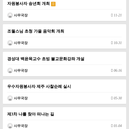
자원봉사자 송년회 개최
사무국장
11-21
조월스님 초청 가을 음악회 개최
사무국장
10-31
경성대 백윤목교수 초빙 불교문화강좌 개설
사무국장
06-16
우수자원봉사자 제주 사찰순례 실시
사무국장
05-30
제3차 나를 찾아 떠나는 길
사무국장
01-04