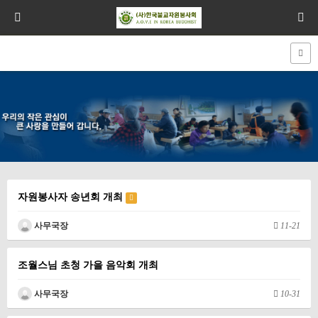
자원봉사자 송년회 개최
사무국장
11-21
조월스님 초청 가을 음악회 개최
사무국장
10-31