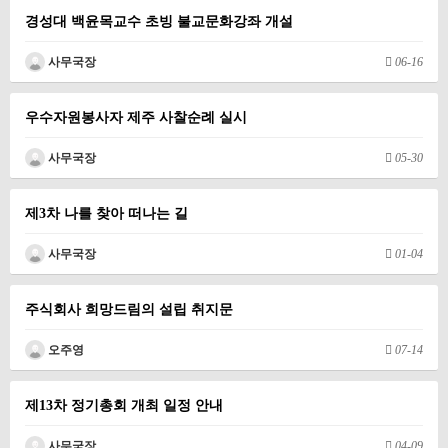
경성대 백윤목교수 초빙 불교문화강좌 개설
사무국장
06-16
우수자원봉사자 제주 사찰순례 실시
사무국장
05-30
제3차 나를 찾아 떠나는 길
사무국장
01-04
주식회사 희망드림의 설립 취지문
오주영
07-14
제13차 정기총회 개최 일정 안내
사무국장
04-09