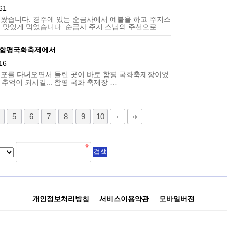
61
녀왔습니다. 경주에 있는 순금사에서 예불을 하고 주지스
 맛있게 먹었습니다. 순금사 주지 스님의 주선으로 …
 - 함평국화축제에서
16
법성포를 다녀오면서 들린 곳이 바로 함평 국화축제장이었
 추억이 되시길... 함평 국화 축제장 …
5
6
7
8
9
10
개인정보처리방침
서비스이용약관
모바일버전