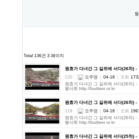
등
Total 136건
3 페이지
원효가 다녀간 그 길위에 서다(26차) -
120
오주영
|
04-18
|
조회
173
원효가 다녀간 그 길위에 서다(26차) -
봉사회 http://budteer.or.kr
원효가 다녀간 그 길위에 서다(26차) -
119
오주영
|
04-18
|
조회
196
원효가 다녀간 그 길위에 서다(26차) -
봉사회 http://budteer.or.kr
원효가 다녀간 그 길위에 서다(25차) -