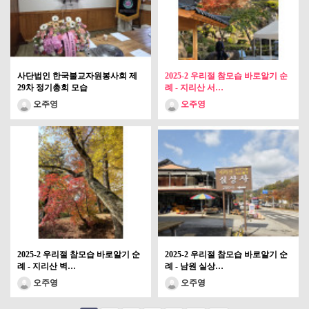
사단법인 한국불교자원봉사회 제
2025-2 우리절 참모습 바로알기 순
29차 정기총회 모습
례 - 지리산 서…
오주영
오주영
2025-2 우리절 참모습 바로알기 순
2025-2 우리절 참모습 바로알기 순
례 - 지리산 벽…
례 - 남원 실상…
오주영
오주영