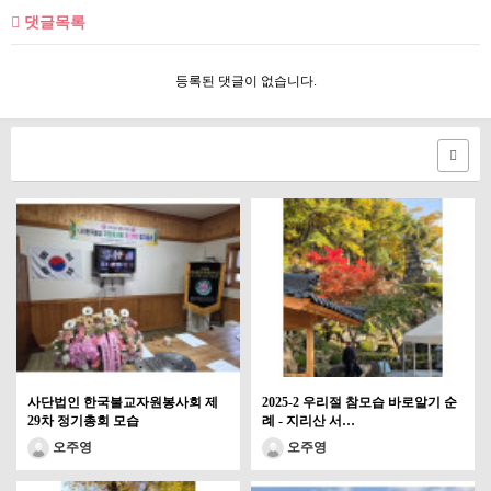
댓글목록
등록된 댓글이 없습니다.
사단법인 한국불교자원봉사회 제
2025-2 우리절 참모습 바로알기 순
29차 정기총회 모습
례 - 지리산 서…
오주영
오주영