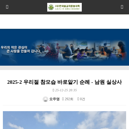
2025-2 우리절 참모습 바로알기 순례 - 남원 실상사
25-12-25 20:35
오주영
292회
0건
본문