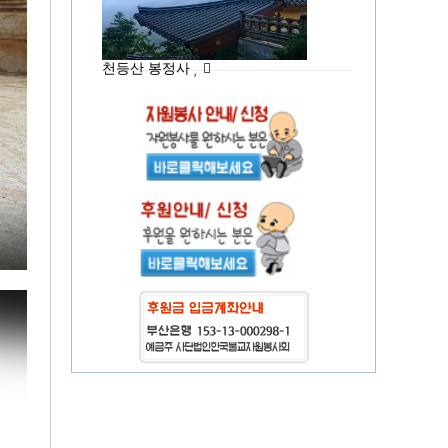
천등산 봉정사