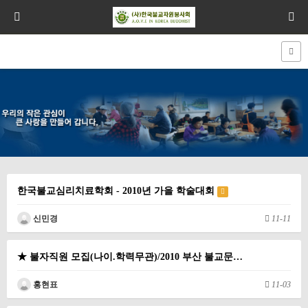
한국불교심리치료학회 - 2010년 가을 학술대회
신민경
11-11
★ 불자직원 모집(나이.학력무관)/2010 부산 불교문…
홍현표
11-03