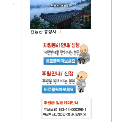
천등산 봉정사