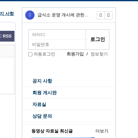
지 사항
급식소 운영 개시에 관한…
무료급식소 운영개
RSS
회원가입
/
정보찾기
자동로그인
공지 사항
회원 게시판
자료실
상담 문의
동영상 자료실 최신글
더보기