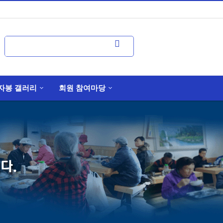
자봉 갤러리
회원 참여마당