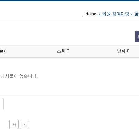
Home
> 회원 참여마당 >
공
방문인사.
쓴이
조회
날짜
게시물이 없습니다.