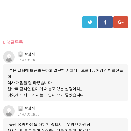
댓글목록
박성자
07-03-08 18:13
추운 날씨에 뜨끈뜨끈하고 얼큰한 쇠고기국으로 180여명의 어르신들
께
식사 대접을 잘 하였습니다.
갈수록 급식인원이 계속 늘고 있는 실정이라,,,
맛있게 드시고 가시는 모습이 보기 좋았습니다.
박성자
07-03-08 18:15
늘상 몸과 마음을 아끼지 않으시는 우리 변차장님
하시는 일 모두 원만 성취하시기를 기원합니다.^*^