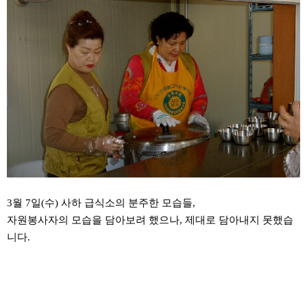
3월 7일(수) 사하 급식소의 분주한 모습들,
자원봉사자의 모습을 담아보려 했으나, 제대로 담아내지 못했습
니다.