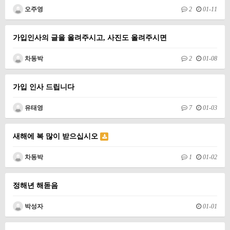
오주영
2
01-11
가입인사의 글을 올려주시고, 사진도 올려주시면
차동박
2
01-08
가입 인사 드립니다
유태영
7
01-03
새해에 복 많이 받으십시오
차동박
1
01-02
정해년 해돋음
박성자
01-01