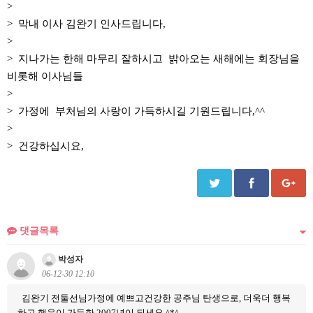
>
> 막내 이사 김완기 인사드립니다,
>
> 지나가는 한해 마무리 잘하시고 밝아오는 새해에는 회장님을
비롯해 이사님들
>
> 가정에 부처님의 사랑이 가득하시길 기원드립니다,^^
>
> 건강하십시요,
댓글목록
박성자
06-12-30 12:10
김완기 전둘선님가정에 예쁘고건강한 공주님 탄생으로, 더욱더 행복
하고 행운이 가득한 2007년이 되세요.^*^