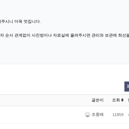
려주시니 더욱 멋집니다.
날자 순서 관계없이 사진방이나 자료실에 올려주시면 관리와 보관에 최선
글쓴이
조회
조중래
11859