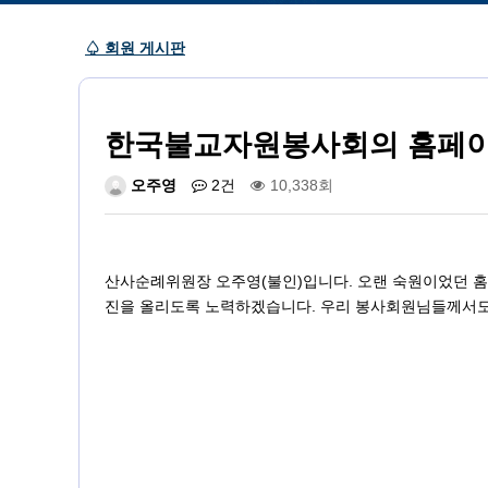
♤ 회원 게시판
한국불교자원봉사회의 홈페이
오주영
2건
10,338회
산사순례위원장 오주영(불인)입니다. 오랜 숙원이었던 홈
진을 올리도록 노력하겠습니다. 우리 봉사회원님들께서도