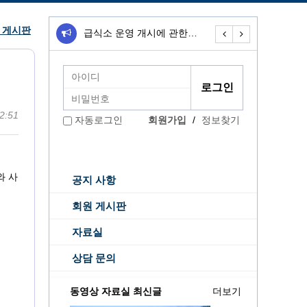
 게시판
급식소 운영 개시에 관한…
무료급식소 운영개
2:51
회원가입
/
정보찾기
자동로그인
와 사
공지 사항
회원 게시판
자료실
상담 문의
동영상 자료실 최신글
더보기