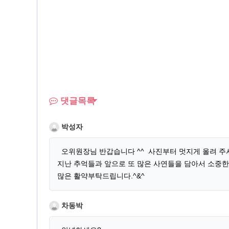
댓글목록
박성자
오위원장님 반갑습니다 ^^ 사진부터 멋지게 올려 주
지난 추억들과 앞으로 또 많은 사연들을 담아서 소중
많은 활약부탁드립니다.^&^
차동박