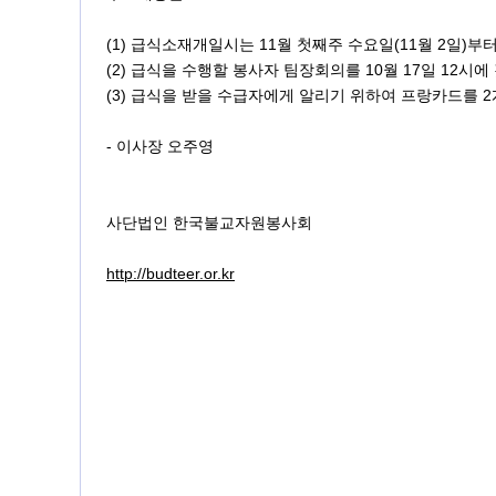
(1) 급식소재개일시는 11월 첫째주 수요일(11월 2일)부
(2) 급식을 수행할 봉사자 팀장회의를 10월 17일 12시
(3) 급식을 받을 수급자에게 알리기 위하여 프랑카드를 
- 이사장 오주영
사단법인 한국불교자원봉사회
http://budteer.or.kr