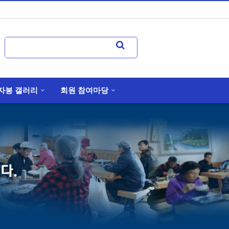
자봉 갤러리
회원 참여마당