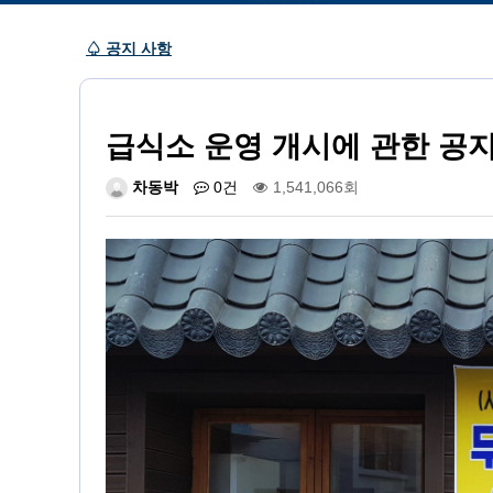
♤ 공지 사항
급식소 운영 개시에 관한 공지
차동박
0건
1,541,066회