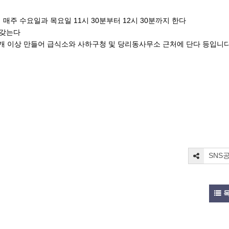
터 매주 수요일과 목요일 11시 30분부터 12시 30분까지 한다
에 갖는다
2개 이상 만들어 급식소와 사하구청 및 당리동사무소 근처에 단다 등입니다
SNS