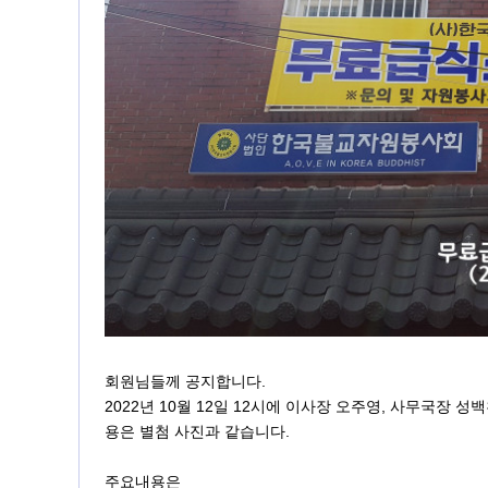
회원님들께 공지합니다.
2022년 10월 12일 12시에 이사장 오주영, 사무국장
용은 별첨 사진과 같습니다.
주요내용은