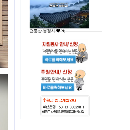
천등산 봉정사