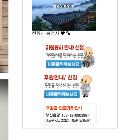
천등산 봉정사