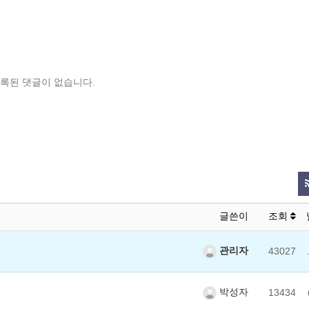
록된 댓글이 없습니다.
글쓴이
조회
관리자
43027
박성자
13434