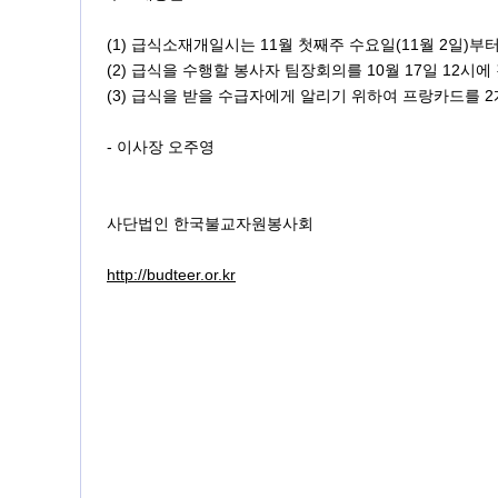
(1) 급식소재개일시는 11월 첫째주 수요일(11월 2일)부
(2) 급식을 수행할 봉사자 팀장회의를 10월 17일 12시
(3) 급식을 받을 수급자에게 알리기 위하여 프랑카드를 
- 이사장 오주영
사단법인 한국불교자원봉사회
http://budteer.or.kr