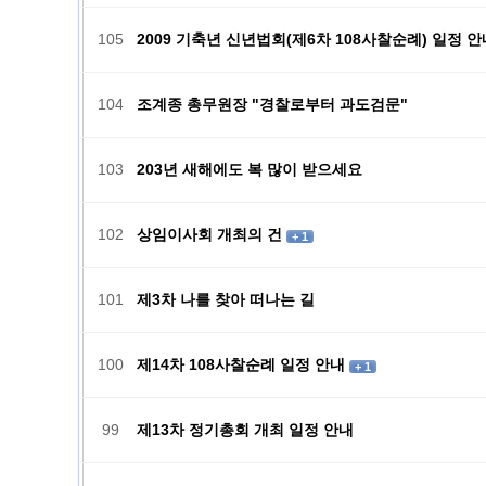
105
2009 기축년 신년법회(제6차 108사찰순례) 일정 
104
조계종 총무원장 "경찰로부터 과도검문"
103
203년 새해에도 복 많이 받으세요
102
상임이사회 개최의 건
+ 1
101
제3차 나를 찾아 떠나는 길
100
제14차 108사찰순례 일정 안내
+ 1
99
제13차 정기총회 개최 일정 안내