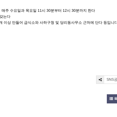
터 매주 수요일과 목요일 11시 30분부터 12시 30분까지 한다
에 갖는다
2개 이상 만들어 급식소와 사하구청 및 당리동사무소 근처에 단다 등입니다
SNS