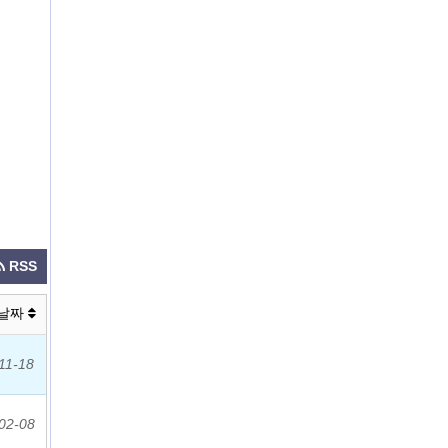
RSS
날짜
11-18
02-08