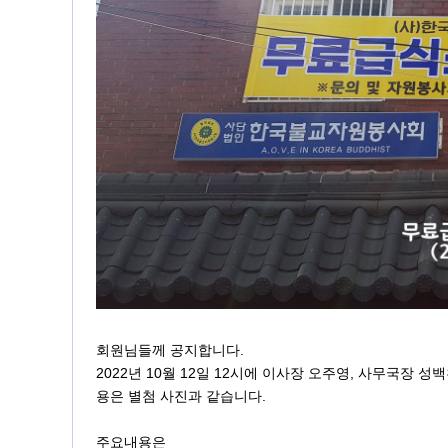
회원님들께 공지합니다.
2022년 10월 12일 12시에 이사장 오주영, 사무국장
용은 별첨 사진과 같습니다.
주요내용은