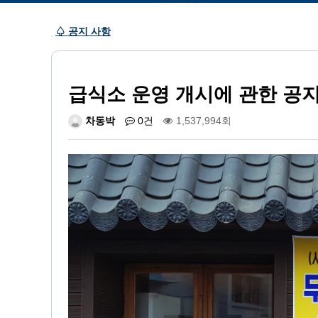
♤ 공지 사항
급식소 운영 개시에 관한 공지
차동박
0건
1,537,994회