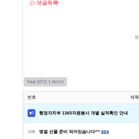
댓글목록
등
Total 107건
1 페이지
번호
제목
행정자치부 1365자원봉사 개별 실적확인 안내
106
명절 선물 준비 되어있습니다^^
+ 2