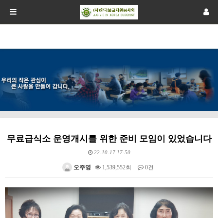
무료급식소 운영개시를 위한 준비 모임이 있었습니다
22-10-17 17:50
오주영
1,539,552회
0건
본문