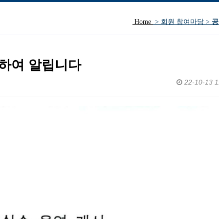
Home
> 회원 참여마당 >
공
방문인사.
관하여 알립니다
22-10-13 1