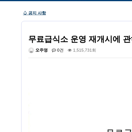
♤ 공지 사항
무료급식소 운영 재개시에 
오주영
0건
1,515,731회