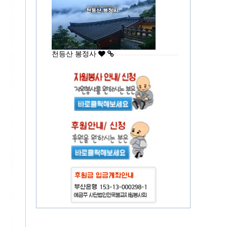
천등산 봉정사