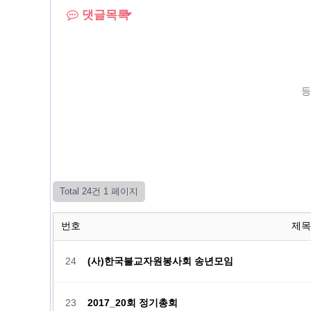
댓글목록
등
Total 24건
1 페이지
번호
제목
24
(사)한국불교자원봉사회 송년모임
23
2017_20회 정기총회