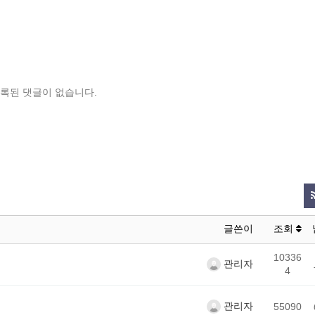
록된 댓글이 없습니다.
글쓴이
조회
10336
관리자
4
관리자
55090