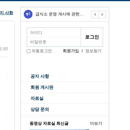
지 사항
급식소 운영 개시에 관한…
무료급식소 운영개
1:50
회원가입
/
정보찾기
자동로그인
공지 사항
회원 게시판
자료실
상담 문의
동영상 자료실 최신글
더보기