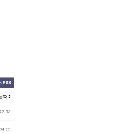
RSS
날짜
12-02
04-11