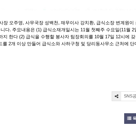
 이사장 오주영, 사무국장 성백천, 재무이사 강치환, 급식소장 변계원이
. 주요내용은 (1) 급식소재개일시는 11월 첫째주 수요일(11월 2
까지 한다 (2) 급식을 수행할 봉사자 팀장회의를 10월 17일 12시에 
카드를 2개 이상 만들어 급식소와 사하구청 및 당리동사무소 근처에 단
SNS