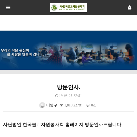
방문인사.
19-03-25 17:51
이영구
1,810,227회
0건
본문
사단법인 한국불교자원봉사회 홈페이지 방문인사드립니다.