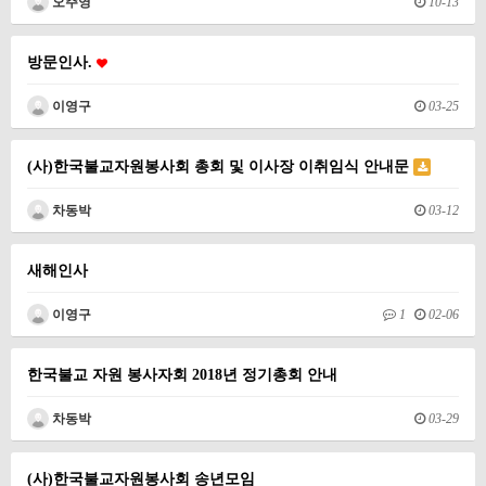
오주영
10-13
방문인사.
이영구
03-25
(사)한국불교자원봉사회 총회 및 이사장 이취임식 안내문
차동박
03-12
새해인사
이영구
1
02-06
한국불교 자원 봉사자회 2018년 정기총회 안내
차동박
03-29
(사)한국불교자원봉사회 송년모임