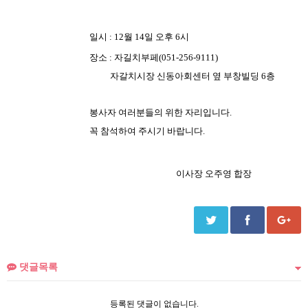
일시 : 12월 14일 오후 6시
장소 : 자길치부페(051-256-9111)
자갈치시장 신동아회센터 옆 부창빌딩 6층
봉사자 여러분들의 위한 자리입니다.
꼭 참석하여 주시기 바랍니다.
이사장 오주영 합장
댓글목록
등록된 댓글이 없습니다.