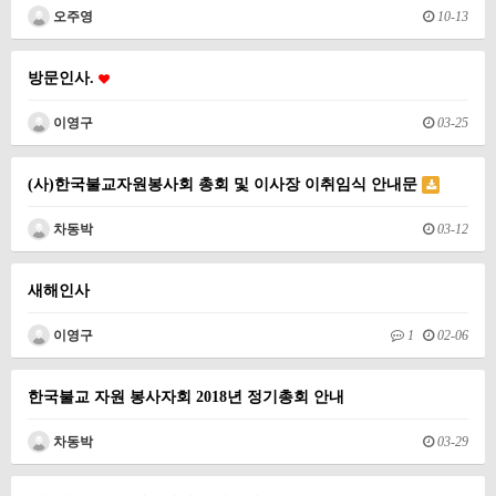
오주영
10-13
방문인사.
이영구
03-25
(사)한국불교자원봉사회 총회 및 이사장 이취임식 안내문
차동박
03-12
새해인사
이영구
1
02-06
한국불교 자원 봉사자회 2018년 정기총회 안내
차동박
03-29