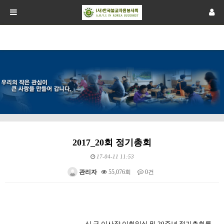
2017_20회 정기총회
17-04-11 11:53
관리자
55,076회
0건
본문
신.구 이사장 이취임식 및 20주년 정기총회를