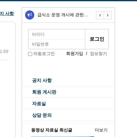
지 사항
급식소 운영 개시에 관한…
무료급식소 운영개
1:59
회원가입
/
정보찾기
자동로그인
공지 사항
회원 게시판
자료실
상담 문의
동영상 자료실 최신글
더보기