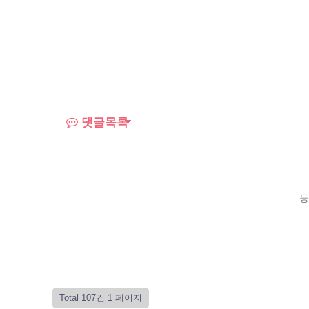
댓글목록
등
Total 107건
1 페이지