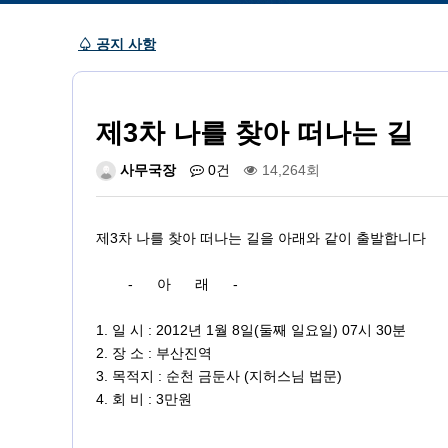
♤ 공지 사항
제3차 나를 찾아 떠나는 길
사무국장
0건
14,264회
제3차 나를 찾아 떠나는 길을 아래와 같이 출발합니다
- 아 래 -
1. 일 시 : 2012년 1월 8일(둘째 일요일) 07시 30분
2. 장 소 : 부산진역
3. 목적지 : 순천 금둔사 (지허스님 법문)
4. 회 비 : 3만원