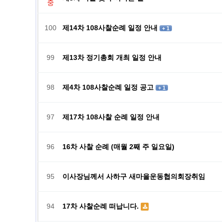
중
100
제14차 108사찰순례 일정 안내
+ 1
99
제13차 정기총회 개최 일정 안내
98
제4차 108사찰순례 일정 공고
+ 1
97
제17차 108사찰 순례 일정 안내
96
16차 사찰 순례 (매월 2째 주 일요일)
95
이사장님께서 사하구 새마을운동협의회장취임
94
17차 사찰순례 떠납니다.