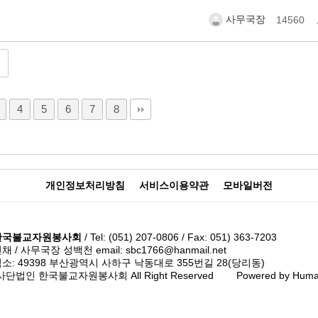
사무국장
14560
4
5
6
7
8
개인정보처리방침
서비스이용약관
모바일버전
한국불교자원봉사회
/ Tel: (051) 207-0806 / Fax: 051) 363-7203
/ 사무국장 성백천 email: sbc1766@hanmail.net
소: 49398 부산광역시 사하구 낙동대로 355번길 28(당리동)
ht 사단법인 한국불교자원봉사회 All Right Reserved Powered by
Huma