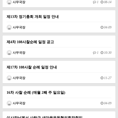
사무국장
1
08-14
제13차 정기총회 개최 일정 안내
사무국장
04-09
제4차 108사찰순례 일정 공고
사무국장
1
10-30
제17차 108사찰 순례 일정 안내
사무국장
11-27
16차 사찰 순례 (매월 2째 주 일요일)
사무국장
04-09
이사장님께서 사하구 새마을운동협의회장취임