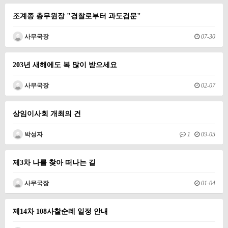
조계종 총무원장 "경찰로부터 과도검문"
사무국장
07-30
203년 새해에도 복 많이 받으세요
사무국장
02-07
상임이사회 개최의 건
박성자
1
09-05
제3차 나를 찾아 떠나는 길
사무국장
01-04
제14차 108사찰순례 일정 안내