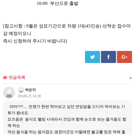
16:00 부산으로 출발
[참고사항 : 9월은 성묘기간으로 차량 1대(45인승) 선착순 접수마
감 예정이오니
즉시 신청하여 주시기 바랍니다]
댓글목록
박순지
09-08-25 14:28
야아!!!!!..... 언젠가 한번 먹어보고 싶던 연잎밥을 드디어 먹어보는 기
회가 왔네요.
요즈음은 음식도 웰빙 시대라서 건강과 함께 눈으로 보는 즐거움도 함
께 하는
약선 음식을 하는 음식점도 생겼더군요.이럴때면 불교를 믿은 덕에 좋