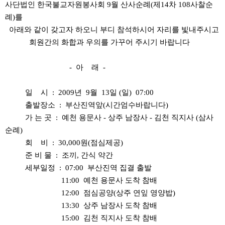
사단법인 한국불교자원봉사회 9월 산사순례(제14차 108사찰순
례)를
아래와 같이 갖고자 하오니 부디 참석하시어 자리를 빛내주시고
회원간의 화합과 우의를 가꾸어 주시기 바랍니다
- 아 래 -
일 시 : 2009년 9월 13일 (일) 07:00
출발장소 : 부산진역앞(시간엄수바랍니다)
가 는 곳 : 예천 용문사 - 상주 남장사 - 김천 직지사 (삼사
순례)
회 비 : 30,000원(점심제공)
준 비 물 : 조끼, 간식 약간
세부일정 : 07:00 부산진역 집결 출발
11:00 예천 용문사 도착 참배
12:00 점심공양(상주 연잎 영양밥)
13:30 상주 남장사 도착 참배
15:00 김천 직지사 도착 참배