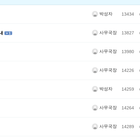
박성자
13434
사무국장
안내
13827
+ 1
사무국장
13980
사무국장
14226
박성자
14259
사무국장
14264
사무국장
14289