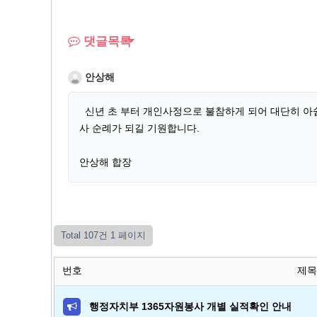
댓글목록
안상해
신년 초 부터 개인사정으로 불참하게 되어 대단히 아
사 순례가 되길 기원합니다.
안상해 합장
Total 107건
1 페이지
번호
제목
행정자치부 1365자원봉사 개별 실적확인 안내