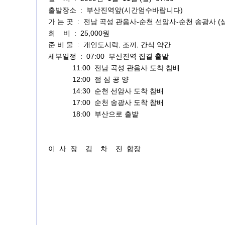
출발장소 : 부산진역앞(시간엄수바랍니다)
가 는 곳 : 전남 곡성 관음사-순천 선암사-순천 송광사 (
회 비 : 25,000원
준 비 물 : 개인도시락, 조끼, 간식 약간
세부일정 : 07:00 부산진역 집결 출발
11:00 전남 곡성 관음사 도착 참배
12:00 점 심 공 양
14:30 순천 선암사 도착 참배
17:00 순천 송광사 도착 참배
18:00 부산으로 출발
이 사 장 김 차 진 합장