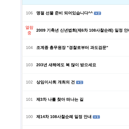
106
명절 선물 준비 되어있습니다^^
+ 2
열람
2009 기축년 신년법회(제6차 108사찰순례) 일정 
중
104
조계종 총무원장 "경찰로부터 과도검문"
103
203년 새해에도 복 많이 받으세요
102
상임이사회 개최의 건
+ 1
101
제3차 나를 찾아 떠나는 길
100
제14차 108사찰순례 일정 안내
+ 1