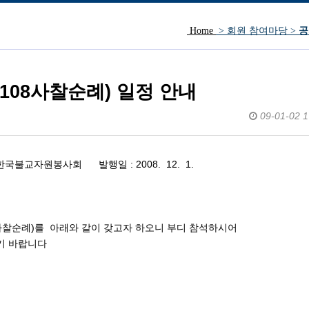
Home
> 회원 참여마당 >
공
방문인사.
 108사찰순례) 일정 안내
09-01-02 1
사)한국불교자원봉사회 발행일 : 2008. 12. 1.
사찰순례)를 아래와 같이 갖고자 하오니 부디 참석하시어
기 바랍니다