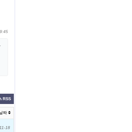
9:45
삼
RSS
날짜
11-18