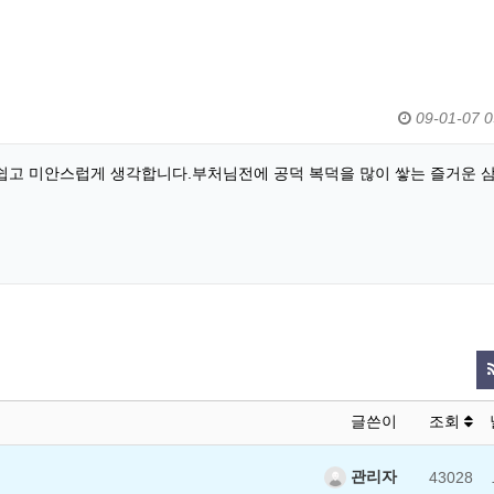
09-01-07 0
쉽고 미안스럽게 생각합니다.부처님전에 공덕 복덕을 많이 쌓는 즐거운 
글쓴이
조회
관리자
43028