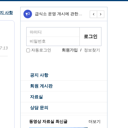
지 사항
급식소 운영 개시에 관한…
무료급식소 운영개
7:13
회원가입
/
정보찾기
자동로그인
공지 사항
회원 게시판
자료실
상담 문의
동영상 자료실 최신글
더보기