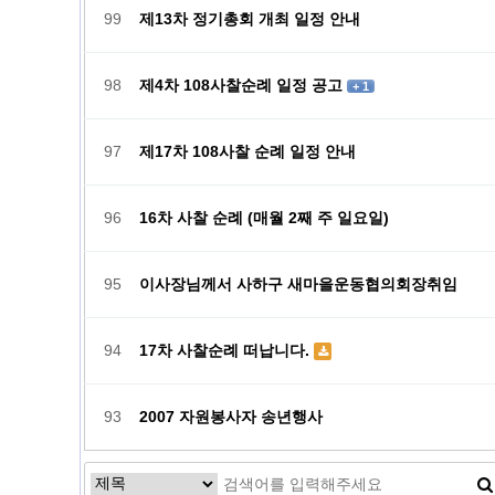
99
제13차 정기총회 개최 일정 안내
98
제4차 108사찰순례 일정 공고
+ 1
97
제17차 108사찰 순례 일정 안내
96
16차 사찰 순례 (매월 2째 주 일요일)
95
이사장님께서 사하구 새마을운동협의회장취임
94
17차 사찰순례 떠납니다.
93
2007 자원봉사자 송년행사