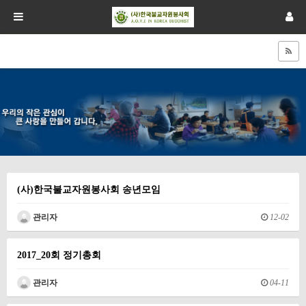
(사)한국불교자원봉사회 송년모임
관리자
12-02
2017_20회 정기총회
관리자
04-11