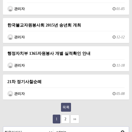
관리자
01-05
한국불교자원봉사회 2015년 송년회 개최
관리자
12-12
행정자치부 1365자원봉사 개별 실적확인 안내
관리자
11-18
21차 정기사찰순례
관리자
05-08
목록
1
2