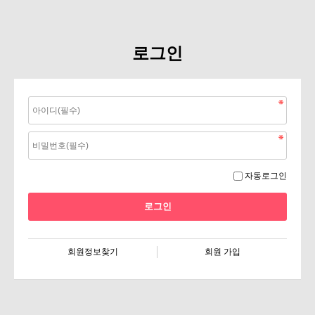
로그인
자동로그인
회원정보찾기
회원 가입