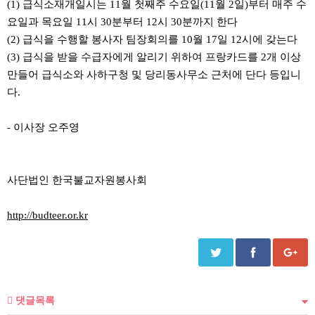
(1) 급식소재개일시는 11월 첫째주 수요일(11월 2일)부터 매주 수
요일과 목요일 11시 30분부터 12시 30분까지 한다
(2) 급식을 수행할 봉사자 팀장회의를 10월 17일 12시에 갖는다
(3) 급식을 받을 수급자에게 알리기 위하여 프랑카드를 2개 이상
만들어 급식소와 사하구청 및 당리동사무소 근처에 단다 등입니
다.
- 이사장 오주영
사단법인 한국불교자원봉사회
http://budteer.or.kr
댓글목록