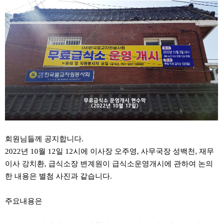
회원님들께 공지합니다.
2022년 10월 12일 12시에 이사장 오주영, 사무국장 성백천, 재무
이사 강치환, 급식소장 변계원이 급식소운영개시에 관하여 논의
한 내용은 별첨 사진과 같습니다.
주요내용은