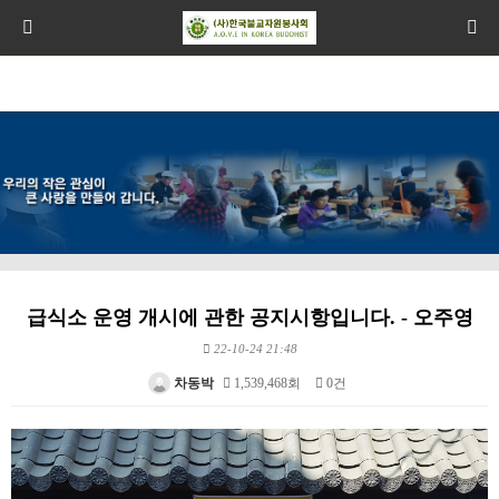
급식소 운영 개시에 관한 공지시항입니다. - 오주영
22-10-24 21:48
차동박
1,539,468회
0건
본문