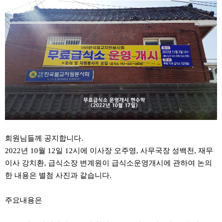
회원님들께 공지합니다.
2022년 10월 12일 12시에 이사장 오주영, 사무국장 성백천, 재무
이사 강치환, 급식소장 변계원이 급식소운영개시에 관하여 논의
한 내용은 별첨 사진과 같습니다.
주요내용은