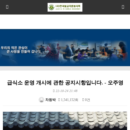
급식소 운영 개시에 관한 공지시항입니다. - 오주영
22-10-24 21:48
차동박
1,541,152회
0건
본문