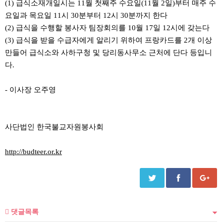
(1) 급식소재개일시는 11월 첫째주 수요일(11월 2일)부터 매주 수
요일과 목요일 11시 30분부터 12시 30분까지 한다
(2) 급식을 수행할 봉사자 팀장회의를 10월 17일 12시에 갖는다
(3) 급식을 받을 수급자에게 알리기 위하여 프랑카드를 2개 이상
만들어 급식소와 사하구청 및 당리동사무소 근처에 단다 등입니
다.
- 이사장 오주영
사단법인 한국불교자원봉사회
http://budteer.or.kr
댓글목록