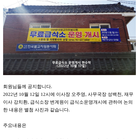
회원님들께 공지합니다.
2022년 10월 12일 12시에 이사장 오주영, 사무국장 성백천, 재무
이사 강치환, 급식소장 변계원이 급식소운영개시에 관하여 논의
한 내용은 별첨 사진과 같습니다.
주요내용은