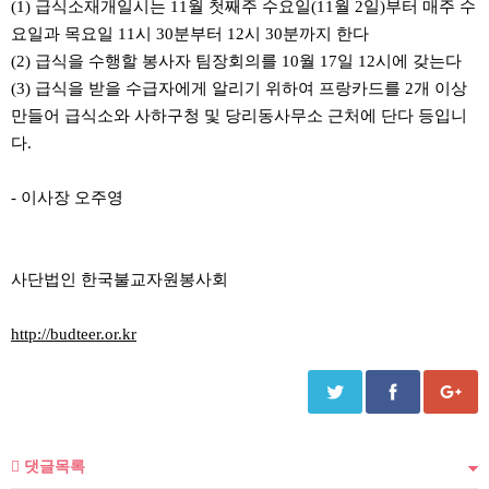
(1) 급식소재개일시는 11월 첫째주 수요일(11월 2일)부터 매주 수
요일과 목요일 11시 30분부터 12시 30분까지 한다
(2) 급식을 수행할 봉사자 팀장회의를 10월 17일 12시에 갖는다
(3) 급식을 받을 수급자에게 알리기 위하여 프랑카드를 2개 이상
만들어 급식소와 사하구청 및 당리동사무소 근처에 단다 등입니
다.
- 이사장 오주영
사단법인 한국불교자원봉사회
http://budteer.or.kr
댓글목록