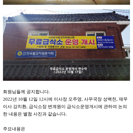
회원님들께 공지합니다.
2022년 10월 12일 12시에 이사장 오주영, 사무국장 성백천, 재무
이사 강치환, 급식소장 변계원이 급식소운영개시에 관하여 논의
한 내용은 별첨 사진과 같습니다.
주요내용은