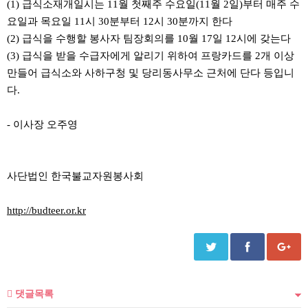
(1) 급식소재개일시는 11월 첫째주 수요일(11월 2일)부터 매주 수
요일과 목요일 11시 30분부터 12시 30분까지 한다
(2) 급식을 수행할 봉사자 팀장회의를 10월 17일 12시에 갖는다
(3) 급식을 받을 수급자에게 알리기 위하여 프랑카드를 2개 이상
만들어 급식소와 사하구청 및 당리동사무소 근처에 단다 등입니
다.
- 이사장 오주영
사단법인 한국불교자원봉사회
http://budteer.or.kr
댓글목록