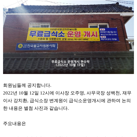
회원님들께 공지합니다.
2022년 10월 12일 12시에 이사장 오주영, 사무국장 성백천, 재무
이사 강치환, 급식소장 변계원이 급식소운영개시에 관하여 논의
한 내용은 별첨 사진과 같습니다.
주요내용은