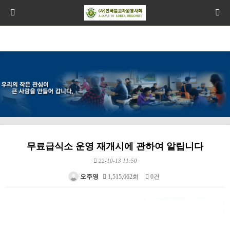
무료급식소 운영 재개시에 관하여 알립니다
22-10-13 11:50
오주영
1,515,662회
0건
본문