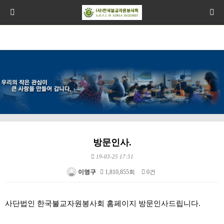
방문인사.
19-03-25 17:51
이영구
1,810,855회
0건
본문
사단법인 한국불교자원봉사회 홈페이지 방문인사드립니다.