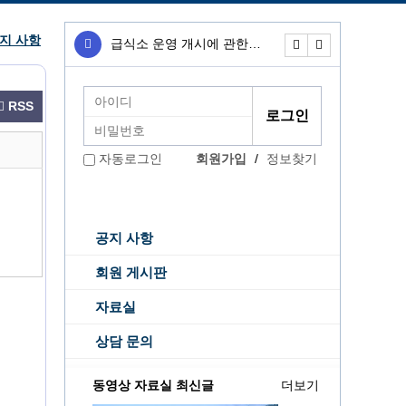
지 사항
급식소 운영 개시에 관한…
무료급식소 운영개
RSS
회원가입
/
정보찾기
자동로그인
공지 사항
회원 게시판
자료실
상담 문의
동영상 자료실 최신글
더보기