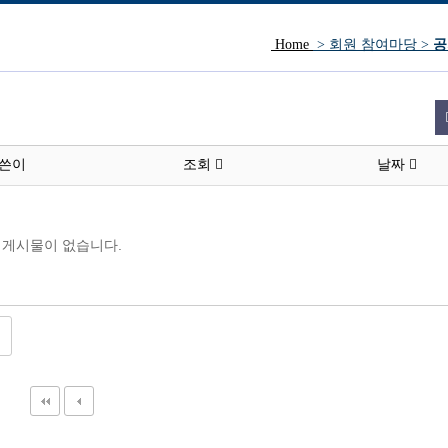
Home
> 회원 참여마당 >
공
방문인사.
쓴이
조회
날짜
게시물이 없습니다.