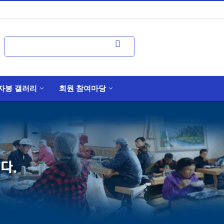
자봉 갤러리
회원 참여마당