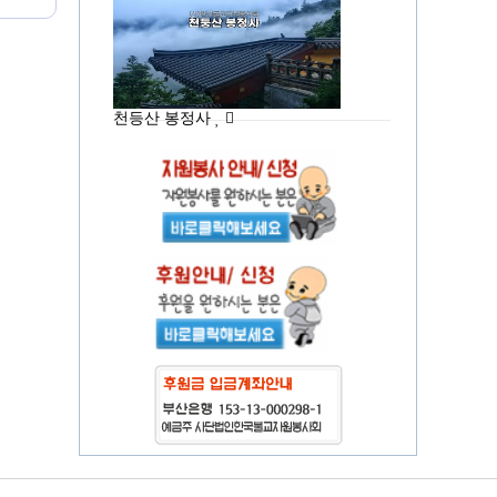
천등산 봉정사