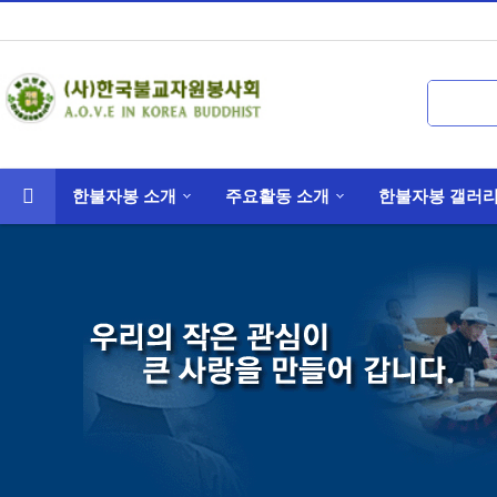
한불자봉 소개
주요활동 소개
한불자봉 갤러