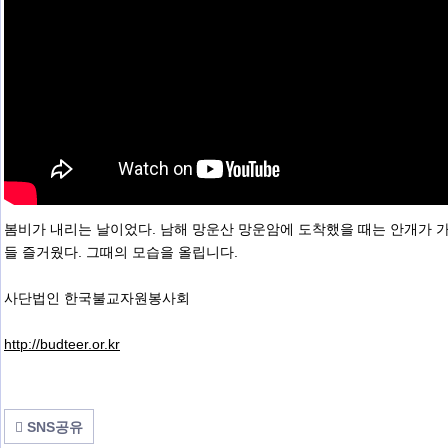
봄비가 내리는 날이었다. 남해 망운산 망운암에 도착했을 때는 안개가 
들 즐거웠다. 그때의 모습을 올립니다.
사단법인 한국불교자원봉사회
http://budteer.or.kr
SNS공유